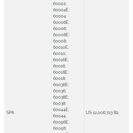
60002;
60004E;
60004;
60006E;
60006;
60008E;
60008;
60010E;
60010;
60016E;
60016;
60018E;
60018;
60036E;
60036;
60038E;
60038;
60044E;
SPA
US 12,006,723 B2
60044;
60056E;
60056;