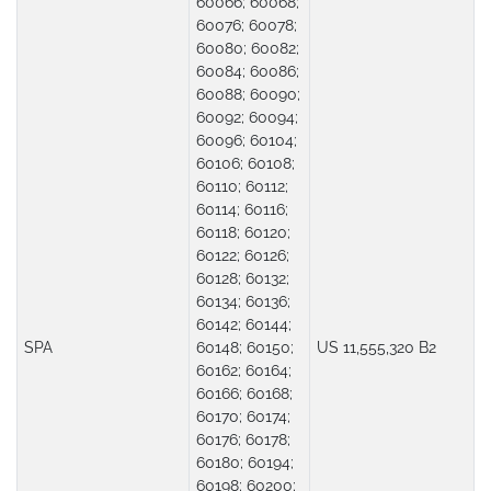
60066; 60068;
60076; 60078;
60080; 60082;
60084; 60086;
60088; 60090;
60092; 60094;
60096; 60104;
60106; 60108;
60110; 60112;
60114; 60116;
60118; 60120;
60122; 60126;
60128; 60132;
60134; 60136;
60142; 60144;
SPA
60148; 60150;
US 11,555,320 B2
60162; 60164;
60166; 60168;
60170; 60174;
60176; 60178;
60180; 60194;
60198; 60200;