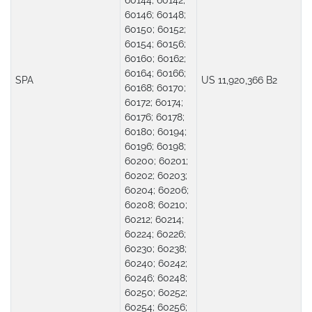
60144; 60142;
60146; 60148;
60150; 60152;
60154; 60156;
60160; 60162;
60164; 60166;
SPA
US 11,920,366 B2
60168; 60170;
60172; 60174;
60176; 60178;
60180; 60194;
60196; 60198;
60200; 60201;
60202; 60203;
60204; 60206;
60208; 60210;
60212; 60214;
60224; 60226;
60230; 60238;
60240; 60242;
60246; 60248;
60250; 60252;
60254; 60256;