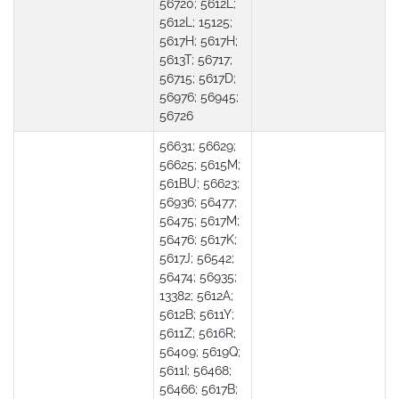
56720; 5612L;
5612L; 15125;
5617H; 5617H;
5613T; 56717;
56715; 5617D;
56976; 56945;
56726
56631; 56629;
56625; 5615M;
561BU; 56623;
56936; 56477;
56475; 5617M;
56476; 5617K;
5617J; 56542;
56474; 56935;
13382; 5612A;
5612B; 5611Y;
5611Z; 5616R;
56409; 5619Q;
5611I; 56468;
56466; 5617B;