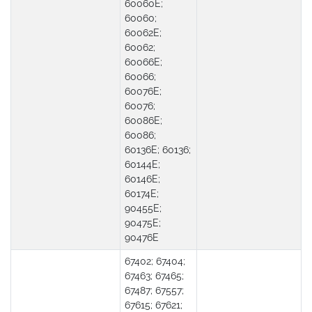
60060E;
60060;
60062E;
60062;
60066E;
60066;
60076E;
60076;
60086E;
60086;
60136E; 60136;
60144E;
60146E;
60174E;
90455E;
90475E;
90476E
67402; 67404;
67463; 67465;
67487; 67557;
67615; 67621;