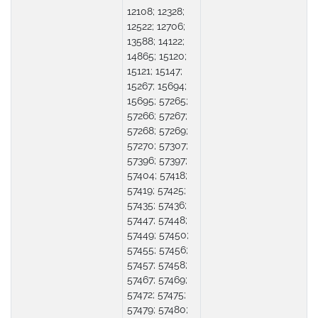
12108; 12328;
12522; 12706;
13588; 14122;
14865; 15120;
15121; 15147;
15267; 15694;
15695; 57265;
57266; 57267;
57268; 57269;
57270; 57307;
57396; 57397;
57404; 57418;
57419; 57425;
57435; 57436;
57447; 57448;
57449; 57450;
57455; 57456;
57457; 57458;
57467; 57469;
57472; 57475;
57479; 57480;