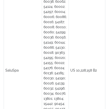
60038; 60062;
54124; 60002;
54297; 60004;
60006; 60086;
60016; 54187;
60008; 60010;
60060; 54299;
60036; 60056;
54149; 60044;
60066; 54130;
60018; 90363;
54295; 60020;
54155; 60022;
54176; 60024;
SaluSpa
US 10,228,158 B2
60136; 54185;
60030; 54190;
60026; 54139;
60032; 54296;
60034; 60076;
13801; 13804;
15442; 90454;
90455; 90427;