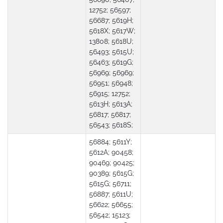
12752; 56597;
56687; 5619H;
5618X; 5617W;
13808; 5618U;
56493; 5615U;
56463; 5619G;
56969; 56969;
56951; 56948;
56915; 12752;
5613H; 5613A;
56817; 56817;
56543; 5618S;
56884; 5611Y;
5612A; 90458;
90469; 90425;
90389; 5615G;
5615G; 56711;
56887; 5611U;
56622; 56655;
56542; 15123;