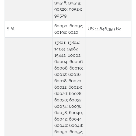
90518; 90519;
90520; 90524;
90529
60090; 60092;
SPA
US 11,846,359 B2
60198; 6020
13801; 13804;
14133; 15282;
15442; 60002;
60004; 60006;
60008; 60010;
60012; 60016;
60018; 60020;
60022; 60024;
60026; 60028;
60030; 60032;
60034; 60036;
60038; 60040;
60042; 60044;
60046; 60048;
60050; 60052;