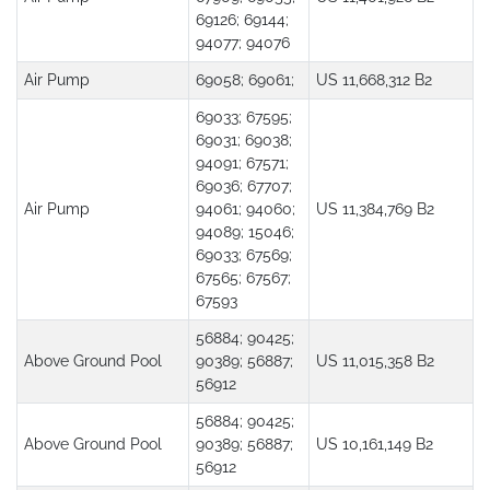
69126; 69144;
94077; 94076
Air Pump
69058; 69061;
US 11,668,312 B2
69033; 67595;
69031; 69038;
94091; 67571;
69036; 67707;
Air Pump
94061; 94060;
US 11,384,769 B2
94089; 15046;
69033; 67569;
67565; 67567;
67593
56884; 90425;
Above Ground Pool
90389; 56887;
US 11,015,358 B2
56912
56884; 90425;
Above Ground Pool
90389; 56887;
US 10,161,149 B2
56912