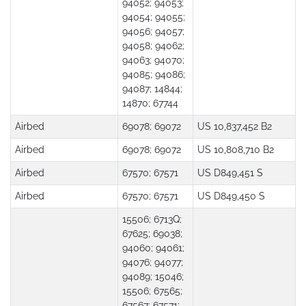
94052; 94053;
94054; 94055;
94056; 94057;
94058; 94062;
94063; 94070;
94085; 94086;
94087; 14844;
14870; 67744
Airbed
69078; 69072
US 10,837,452 B2
Airbed
69078; 69072
US 10,808,710 B2
Airbed
67570; 67571
US D849,451 S
Airbed
67570; 67571
US D849,450 S
15506; 6713Q;
67625; 69038;
94060; 94061;
94076; 94077;
94089; 15046;
15506; 67565;
67567; 67571;