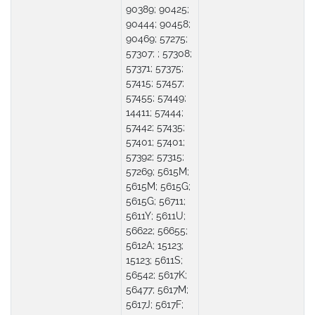
90389; 90425;
90444; 90458;
90469; 57275;
57307; ; 57308;
57371; 57375;
57415; 57457;
57455; 57449;
14411; 57444;
57442; 57435;
57401; 57401;
57392; 57315;
57269; 5615M;
5615M; 5615G;
5615G; 56711;
5611Y; 5611U;
56622; 56655;
5612A; 15123;
15123; 5611S;
56542; 5617K;
56477; 5617M;
5617J; 5617F;