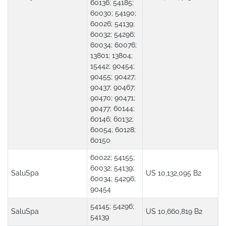
60136; 54185;
60030; 54190;
60026; 54139;
60032; 54296;
60034; 60076;
13801; 13804;
15442; 90454;
90455; 90427;
90437; 90467;
90470; 90471;
90477; 60144;
60146; 60132;
60054; 60128;
60150
60022; 54155;
60032; 54139;
SaluSpa
US 10,132,095 B2
60034; 54296;
90454
54145; 54296;
SaluSpa
US 10,660,819 B2
54139