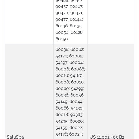
90437; 90467;
90470; 90471;
90477; 60144;
60146; 60132;
60054; 60128;
60150
60038; 60062;
54124; 60002;
54297; 60004;
60006; 60086;
60016; 54187;
60008; 60010;
60060; 54299;
60036; 60056;
54149; 60044;
60066; 54130;
60018; 90363;
54295; 60020;
54155; 60022;
54176; 60024;
SaluSpa
US 11,002,465 B2