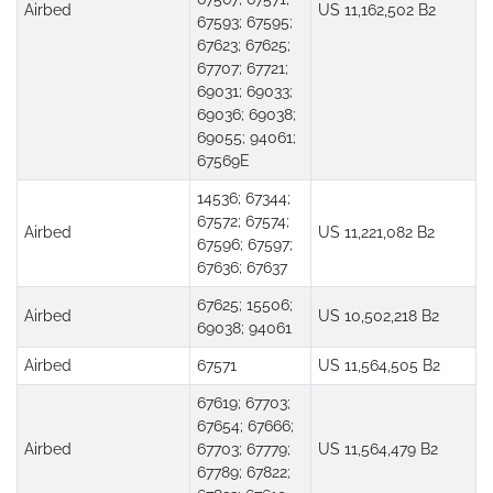
Airbed
US 11,162,502 B2
67593; 67595;
67623; 67625;
67707; 67721;
69031; 69033;
69036; 69038;
69055; 94061;
67569E
14536; 67344;
67572; 67574;
Airbed
US 11,221,082 B2
67596; 67597;
67636; 67637
67625; 15506;
Airbed
US 10,502,218 B2
69038; 94061
Airbed
67571
US 11,564,505 B2
67619; 67703;
67654; 67666;
Airbed
67703; 67779;
US 11,564,479 B2
67789; 67822;