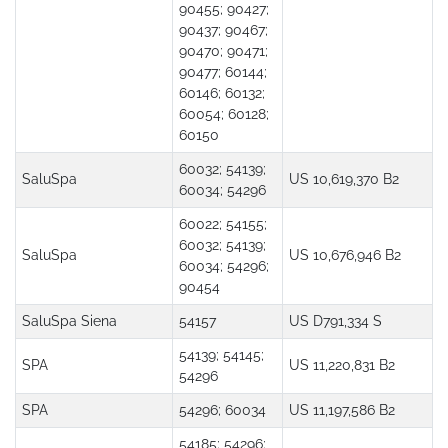
90455; 90427;
90437; 90467;
90470; 90471;
90477; 60144;
60146; 60132;
60054; 60128;
60150
60032; 54139;
SaluSpa
US 10,619,370 B2
60034; 54296
60022; 54155;
60032; 54139;
SaluSpa
US 10,676,946 B2
60034; 54296;
90454
SaluSpa Siena
54157
US D791,334 S
54139; 54145;
SPA
US 11,220,831 B2
54296
SPA
54296; 60034
US 11,197,586 B2
54185; 54296;