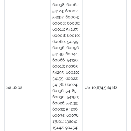
60038; 60062;
54124; 60002;
54297; 60004;
60006; 60086;
60016; 54187;
60008; 60010;
60060; 54299;
60036; 60056;
54149; 60044;
60066; 54130;
60018; 90363;
54295; 60020;
54155; 60022;
54176; 60024;
SaluSpa
US 10,874,584 B2
60136; 54185;
60030; 54190;
60026; 54139;
60032; 54296;
60034; 60076;
13801; 13804;
15442; 90454;