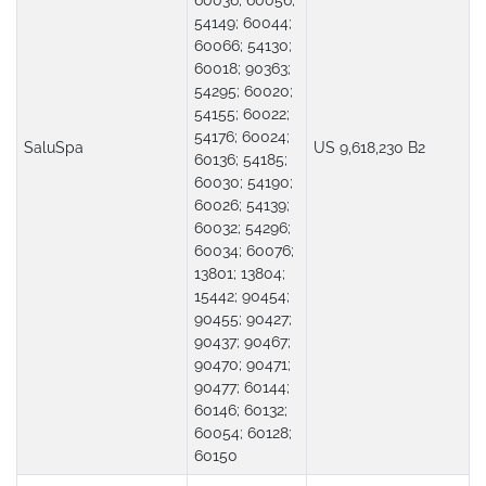
60036; 60056;
54149; 60044;
60066; 54130;
60018; 90363;
54295; 60020;
54155; 60022;
54176; 60024;
SaluSpa
US 9,618,230 B2
60136; 54185;
60030; 54190;
60026; 54139;
60032; 54296;
60034; 60076;
13801; 13804;
15442; 90454;
90455; 90427;
90437; 90467;
90470; 90471;
90477; 60144;
60146; 60132;
60054; 60128;
60150