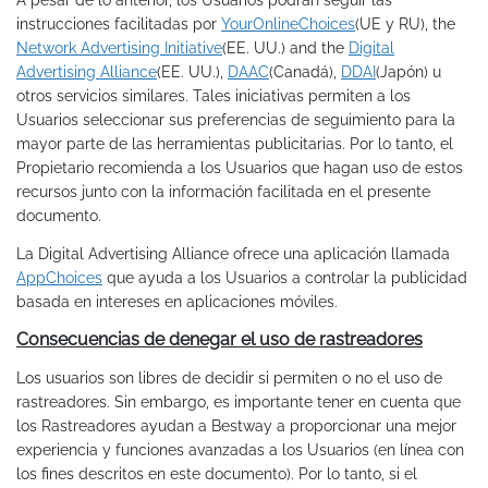
A pesar de lo anterior, los Usuarios podrán seguir las
instrucciones facilitadas por
YourOnlineChoices
(UE y RU), the
Network Advertising Initiative
(EE. UU.) and the
Digital
Advertising Alliance
(EE. UU.),
DAAC
(Canadá),
DDAI
(Japón) u
otros servicios similares. Tales iniciativas permiten a los
Usuarios seleccionar sus preferencias de seguimiento para la
mayor parte de las herramientas publicitarias. Por lo tanto, el
Propietario recomienda a los Usuarios que hagan uso de estos
recursos junto con la información facilitada en el presente
documento.
La Digital Advertising Alliance ofrece una aplicación llamada
AppChoices
que ayuda a los Usuarios a controlar la publicidad
basada en intereses en aplicaciones móviles.
Consecuencias de denegar el uso de rastreadores
Los usuarios son libres de decidir si permiten o no el uso de
rastreadores. Sin embargo, es importante tener en cuenta que
los Rastreadores ayudan a Bestway a proporcionar una mejor
experiencia y funciones avanzadas a los Usuarios (en línea con
los fines descritos en este documento). Por lo tanto, si el