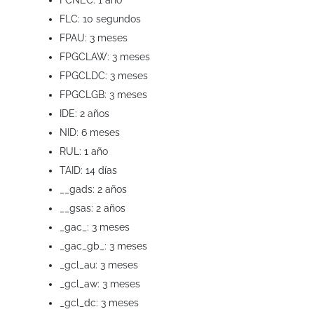
FCNEC: 1 año
FLC: 10 segundos
FPAU: 3 meses
FPGCLAW: 3 meses
FPGCLDC: 3 meses
FPGCLGB: 3 meses
IDE: 2 años
NID: 6 meses
RUL: 1 año
TAID: 14 días
__gads: 2 años
__gsas: 2 años
_gac_: 3 meses
_gac_gb_: 3 meses
_gcl_au: 3 meses
_gcl_aw: 3 meses
_gcl_dc: 3 meses