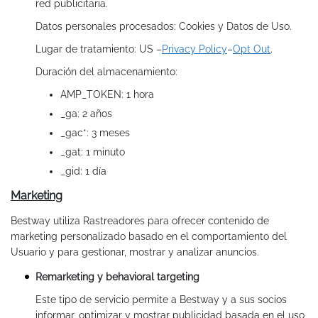
red publicitaria.
Datos personales procesados: Cookies y Datos de Uso.
Lugar de tratamiento: US –
Privacy Policy
–
Opt Out
.
Duración del almacenamiento:
AMP_TOKEN: 1 hora
_ga: 2 años
_gac*: 3 meses
_gat: 1 minuto
_gid: 1 día
Marketing
Bestway utiliza Rastreadores para ofrecer contenido de
marketing personalizado basado en el comportamiento del
Usuario y para gestionar, mostrar y analizar anuncios.
Remarketing y behavioral targeting
Este tipo de servicio permite a Bestway y a sus socios
informar, optimizar y mostrar publicidad basada en el uso