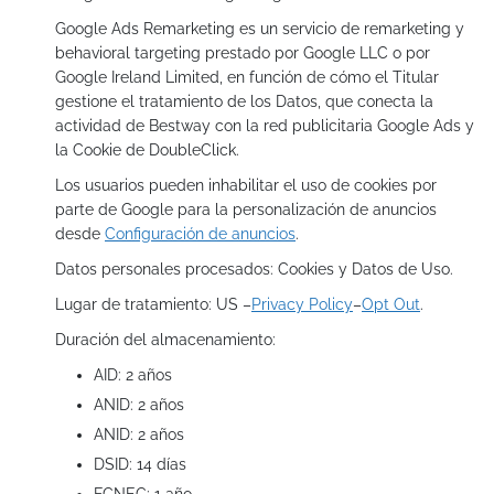
Google Ads Remarketing es un servicio de remarketing y
behavioral targeting prestado por Google LLC o por
Google Ireland Limited, en función de cómo el Titular
gestione el tratamiento de los Datos, que conecta la
actividad de Bestway con la red publicitaria Google Ads y
la Cookie de DoubleClick.
Los usuarios pueden inhabilitar el uso de cookies por
parte de Google para la personalización de anuncios
desde
Configuración de anuncios
.
Datos personales procesados: Cookies y Datos de Uso.
Lugar de tratamiento: US –
Privacy Policy
–
Opt Out
.
Duración del almacenamiento:
AID: 2 años
ANID: 2 años
ANID: 2 años
DSID: 14 días