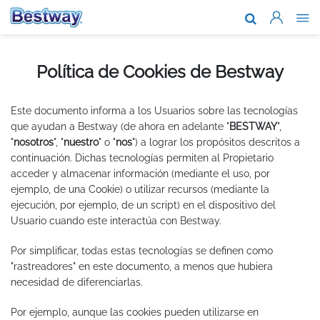
Nosotros
Marcas y te
Política de Cookies de Bestway
Soporte
Este documento informa a los Usuarios sobre las tecnologías
Dónde comp
que ayudan a Bestway (de ahora en adelante "
BESTWAY
",
"
nosotros
", "
nuestro
" o "
nos
") a lograr los propósitos descritos a
Blog
continuación. Dichas tecnologías permiten al Propietario
acceder y almacenar información (mediante el uso, por
Garantia Ex
ejemplo, de una Cookie) o utilizar recursos (mediante la
ejecución, por ejemplo, de un script) en el dispositivo del
Trabaja con
Usuario cuando este interactúa con Bestway.
Por simplificar, todas estas tecnologías se definen como
"rastreadores" en este documento, a menos que hubiera
necesidad de diferenciarlas.
Por ejemplo, aunque las cookies pueden utilizarse en